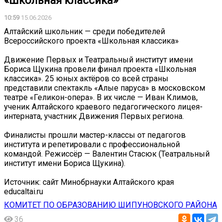
«Школьная классика»
10:59
15.06.2026
Алтайский школьник — среди победителей
Всероссийского проекта «Школьная классика»
Движение Первых и Театральный институт имени
Бориса Щукина провели финал проекта «Школьная
классика». 25 юных актёров со всей страны
представили спектакль «Алые паруса» в московском
театре «Геликон-опера». В их числе — Иван Климов,
ученик Алтайского краевого педагогического лицея-
интерната, участник Движения Первых региона.
Финалисты прошли мастер-классы от педагогов
института и репетировали с профессиональной
командой. Режиссёр — Валентин Стасюк (Театральный
институт имени Бориса Щукина).
Источник: сайт Минобрнауки Алтайского края
educaltai.ru
КОМИТЕТ ПО ОБРАЗОВАНИЮ ШИПУНОВСКОГО РАЙОНА
36