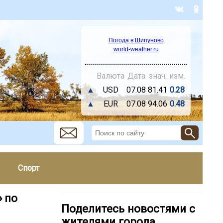
Погода в Шипуново
world-weather.ru
Валюта
Дата
знач.
изм.
▲
USD
07.08
81.41
0.28
▲
EUR
07.08
94.06
0.48
Спорт
 по
Поделитесь новостями с
жителями города