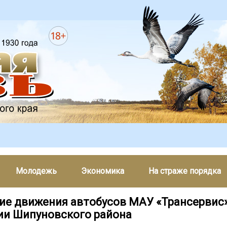
Молодежь
Экономика
На страже порядка
ие движения автобусов МАУ «Трансервис»
ии Шипуновского района