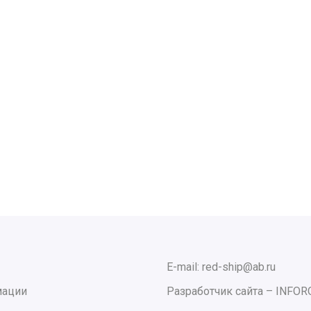
E-mail: red-ship@ab.ru
мации
Разработчик сайта –
INFOR