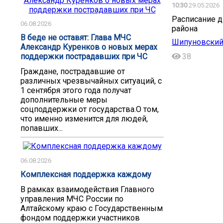
10:30
29.05.2026
Расписание д
06.08.2026
района
В беде не оставят: Глава МЧС
Шипуновский 
Александр Куренков о новых мерах
38
поддержки пострадавших при ЧС
Граждане, пострадавшие от
различных чрезвычайных ситуаций, с
1 сентября этого года получат
дополнительные меры
соцподдержки от государства.О том,
что именно изменится для людей,
попавших...
06.08.2026
Комплексная поддержка каждому
В рамках взаимодействия Главного
управления МЧС России по
Алтайскому краю с Государственным
фондом поддержки участников