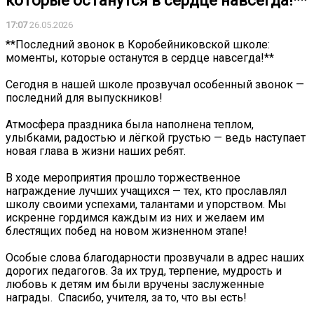
которые останутся в сердце навсегда!**
17:07
26.05.2026
**Последний звонок в Коробейниковской школе:
моменты, которые останутся в сердце навсегда!**
Сегодня в нашей школе прозвучал особенный звонок —
последний для выпускников!
Атмосфера праздника была наполнена теплом,
улыбками, радостью и лёгкой грустью — ведь наступает
новая глава в жизни наших ребят.
В ходе мероприятия прошло торжественное
награждение лучших учащихся — тех, кто прославлял
школу своими успехами, талантами и упорством. Мы
искренне гордимся каждым из них и желаем им
блестящих побед на новом жизненном этапе!
Особые слова благодарности прозвучали в адрес наших
дорогих педагогов. За их труд, терпение, мудрость и
любовь к детям им были вручены заслуженные
награды. ️ Спасибо, учителя, за то, что вы есть!