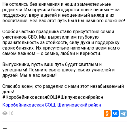
Не остались без внимания и наши замечательные
родители. Им вручили благодарственные письма — за
поддержку, веру в детей и неоценимый вклад в их
воспитание. Без вас этот путь был бы намного сложнее!
Особой частью праздника стало присутствие семей
участников СВО. Мы выразили им глубокую
признательность за стойкость, силу духа и поддержку
своих близких. Их присутствие напомнило всем нам о
самом важном — о семье, любви и верности.
Выпускники, пусть ваш путь будет светлым и
успешным! Помните свою школу, своих учителей и
друзей. Мы в вас верим!
Спасибо всем, кто разделил с нами этот незабываемый
день! ️
#КоробейниковскаяСОШ#Шипуновскийрайон
Коробейниковская СОШ, Шипуновский район
16