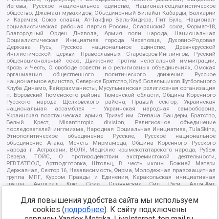
Иеговы, Русское национальное единство, Национал-социалистическое
общество, Джамаат мувахидов, Объединенный Вилайат Кабарды, Балкарии
и Карачая, Союз славян, Ат-Такфир Валь-Хиджра, Пит Буль, Национал-
социалистическая рабочая партия России, Славянский союз, Формат-18,
Благородный Орден Дьявола, Армия воли народа, Национальная
Социалистическая Инициатива города Череповца, Духовно-Родовая
Держава Русь, Русское национальное единство, Древнерусской
Инглистической церкви Православных Староверов-Инглингов, Русский
общенациональный союз, Движение против нелегальной иммиграции,
Кровь и Честь, О свободе совести и о религиозных объединениях, Омская
организация общественного политического движения Русское
национальное единство, Северное Братство, Клуб Болельщиков Футбольного
Клуба Динамо, Файзрахманисты, Мусульманская религиозная организация
п. Боровский Тюменского района Тюменской области, Община Коренного
Русского народа Щелковского района, Правый сектор, Украинская
национальная ассамблея – Украинская народная самооборона,
Украинская повстанческая армия, Тризуб им. Степана Бандеры, Братство,
Белый Крест, Misanthropic division, Религиозное объединение
последователей инглиизма, Народная Социальная Инициатива, TulaSkins,
Этнополитическое объединение Русские, Русское национальное
объединение Атака, Мечеть Мирмамеда, Община Коренного Русского
народа г. Астрахани, ВОЛЯ, Меджлис крымскотатарского народа, Рубеж
Севера, ТОЙС, О противодействии экстремистской деятельности,
РЕВТАТПОД, Артподготовка, Штольц, В честь иконы Божией Матери
Державная, Сектор 16, Независимость, Фирма, Молодежная правозащитная
группа МПГ, Курсом Правды и Единения, Каракольская инициативная
группа, Автоград Крю, Союз Славянских Сил Руси, Алля-Аят,
Благотворительный пансионат Ак Умут, Русская республика Русь,
Арестантское уголовное единство, Башкорт, Нация и свобода, W.H.С., Фалунь
Для повышения удобства сайта мы используем
Дафа, Иртыш Ultras, Русский Патриотический клуб-Новокузнецк/РПК,
cookies (
подробнее
). К сайту подключены
Сибирский державный союз, Фонд борьбы с коррупцией, Фонд защиты прав
сервисы Yandex.Metrika, LiveInternet, top.mail.ru,
граждан, Штабы Навального, Совет граждан СССР Прикубанского округа г.