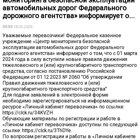
мониторинга безопасной эксплуатации
автомобильных дорог Федерального
дорожного агентства» информирует о...
05:39
18.05.2026
Уважаемые перевозчики! Федеральное казенное
учреждение «Центр мониторинга безопасной
эксплуатации автомобильных дорог Федерального
дорожного агентства» информирует о том, что с 01 марта
2024 года в силу вступили новые правила движения
тяжеловесного и (или) крупногабаритного транспортного
средства, согласно постановлению Российской
Федерации от 01.12.2023 № 2060 "Об утверждении
Правил движения тяжеловесного и (или)
крупногабаритного транспортного средства"
Для подачи заявлений в электронной форме
необходимо зарегистрироваться на информационном
ресурсе «Личный кабинет перевозчика» по ссылке:
https://clck.ru/34KVZH
Обучающие материалы по регистрации и работе в
«Личном кабинет перевозчика» доступны по следующей
ссылке: https://clck.ru/3ThDYe.
По вопросам регистрации и работы в «Личном кабинете