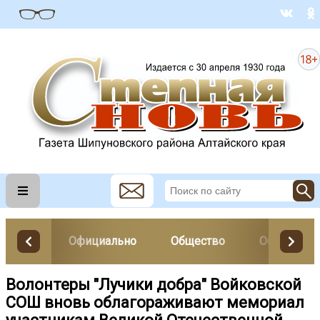
Официально
Общество
Образован
Волонтеры "Лучики добра" Войковской
СОШ вновь облагораживают мемориал