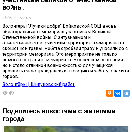
участникам Великой Отечественной
войны.
15:06
08.05.2026
Волонтеры "Лучики добра" Войковской СОШ вновь
облагораживают мемориал участникам Великой
Отечественной войны. С энтузиазмом и
ответственностью очистили территорию мемориала от
скошенной травы. Ребята сгребали траву и уносили ее с
территории мемориала. Это мероприятие не только
помогло сохранить мемориал в ухоженном состоянии,
но и стало отличной возможностью для учащихся
проявить свою гражданскую позицию и заботу о памяти
героев.
Волонтёры | Шипуновский район
49
Поделитесь новостями с жителями
города