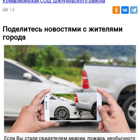
Комарихинская СОШ Шипуновского района
14
Поделитесь новостями с жителями
города
Если Вы стали свидетелем аварии, пожара, необычного