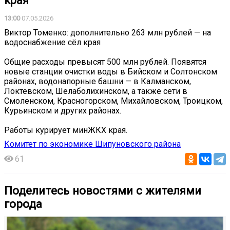
края
13:00
07.05.2026
Виктор Томенко: дополнительно 263 млн рублей — на
водоснабжение сёл края
Общие расходы превысят 500 млн рублей. Появятся
новые станции очистки воды в Бийском и Солтонском
районах, водонапорные башни — в Калманском,
Локтевском, Шелаболихинском, а также сети в
Смоленском, Красногорском, Михайловском, Троицком,
Курьинском и других районах.
Работы курирует минЖКХ края.
Комитет по экономике Шипуновского района
61
Поделитесь новостями с жителями
города