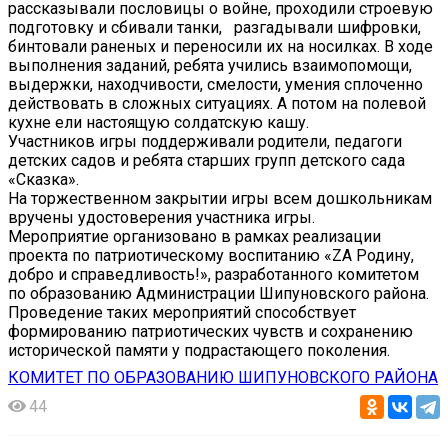
рассказывали пословицы о войне, проходили строевую
подготовку и сбивали танки, разгадывали шифровки,
бинтовали раненых и переносили их на носилках. В ходе
выполнения заданий, ребята учились взаимопомощи,
выдержки, находчивости, смелости, умения сплоченно
действовать в сложных ситуациях. А потом на полевой
кухне ели настоящую солдатскую кашу.
Участников игры поддерживали родители, педагоги
детских садов и ребята старших групп детского сада
«Сказка».
На торжественном закрытии игры всем дошкольникам
вручены удостоверения участника игры.
Мероприятие организовано в рамках реализации
проекта по патриотическому воспитанию «ZA Родину,
добро и справедливость!», разработанного комитетом
по образованию Администрации Шипуновского района.
Проведение таких мероприятий способствует
формированию патриотических чувств и сохранению
исторической памяти у подрастающего поколения.
КОМИТЕТ ПО ОБРАЗОВАНИЮ ШИПУНОВСКОГО РАЙОНА
44