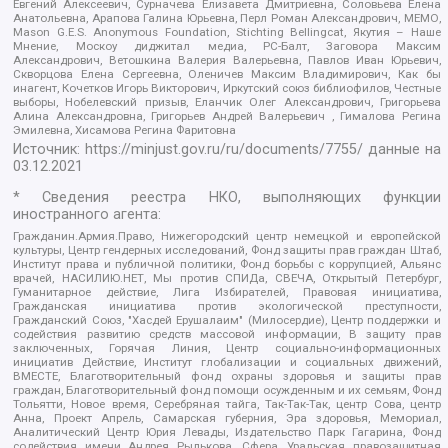
Евгений Алексеевич, Сурначева Елизавета Дмитриевна, Соловьева Елена
Анатольевна, Арапова Галина Юрьевна, Перл Роман Александрович, МЕМО,
Mason G.E.S. Anonymous Foundation, Stichting Bellingcat, Якутия – Наше
Мнение, Москоу диджитал медиа, РС-Балт, Заговора Максим
Александрович, Ветошкина Валерия Валерьевна, Павлов Иван Юрьевич,
Скворцова Елена Сергеевна, Оленичев Максим Владимирович, Как бы
инагент, Кочетков Игорь Викторович, Иркутский союз библиофилов, Честные
выборы, Нобелевский призыв, Еланчик Олег Александрович, Григорьева
Алина Александровна, Григорьев Андрей Валерьевич , Гималова Регина
Эмилевна, Хисамова Регина Фаритовна
Источник:
https://minjust.gov.ru/ru/documents/7755/
данные на
03.12.2021
* Сведения реестра НКО, выполняющих функции
иностранного агента:
Гражданин.Армия.Право, Нижегородский центр немецкой и европейской
культуры, Центр гендерных исследований, Фонд защиты прав граждан Штаб,
Институт права и публичной политики, Фонд борьбы с коррупцией, Альянс
врачей, НАСИЛИЮ.НЕТ, Мы против СПИДа, СВЕЧА, Открытый Петербург,
Гуманитарное действие, Лига Избирателей, Правовая инициатива,
Гражданская инициатива против экологической преступности,
Гражданский Союз, "Хасдей Ерушалаим" (Милосердие), Центр поддержки и
содействия развитию средств массовой информации, В защиту прав
заключенных, Горячая Линия, Центр социально-информационных
инициатив Действие, Институт глобализации и социальных движений,
ВМЕСТЕ, Благотворительный фонд охраны здоровья и защиты прав
граждан, Благотворительный фонд помощи осужденным и их семьям, Фонд
Тольятти, Новое время, Серебряная тайга, Так-Так-Так, центр Сова, центр
Анна, Проект Апрель, Самарская губерния, Эра здоровья, Мемориал,
Аналитический Центр Юрия Левады, Издательство Парк Гагарина, Фонд
содействия имени Андрея Рылькова, Сфера, Уральская правозащитная