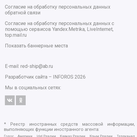
Согласие на обработку персональных данных
обратной связи
Согласие на обработку персональных данных с
помощью сервисов Yandex.Metrika, LiveInternet,
top.mail.ru
Показать баннерные места
E-mail: red-ship@ab.ru
Разработчик сайта –
INFOROS
2026
Мы в социальных сетях:
* Реестр иностранных средств массовой информации,
выполняющих функции иностранного агента:
Голос Америки, Idel.Реалии, Кавказ.Реалии, Крым.Реалии, Телеканал