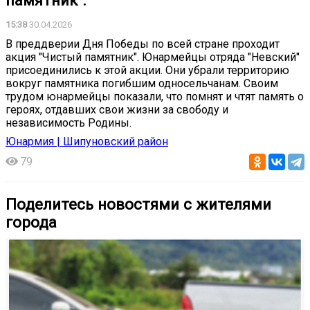
памятник".
15:38
30.04.2026
В преддверии Дня Победы по всей стране проходит
акция "Чистый памятник". Юнармейцы отряда "Невский"
присоединились к этой акции. Они убрали территорию
вокруг памятника погибшим односельчанам. Своим
трудом юнармейцы показали, что помнят и чтят память о
героях, отдавших свои жизни за свободу и
независимость Родины.
Юнармия | Шипуновский район
79
Поделитесь новостями с жителями
города