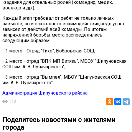
-задания для отдельных ролей (командир, медик,
военкор и др.).
Каждый этап требовал от ребят не только личных
навыков, но и слаженного взаимодействия,ведь успех
зависел от действий всей команды. По итогам
напряжённой борьбы места распределились
следующим образом:
- 1 место - Отряд "Тихо", Бобровская СОШ;
- 2 место - отряд "ВПК МП Витязь", МБОУ "Шипуновская
СОШ им. А. В. Луначарского";
- 3 место - отряд "Вымпел", МБОУ "Шипуновская СОШ
им. А. В. Луначарского".
Администрация Шипуновского района
112
Поделитесь новостями с жителями
города