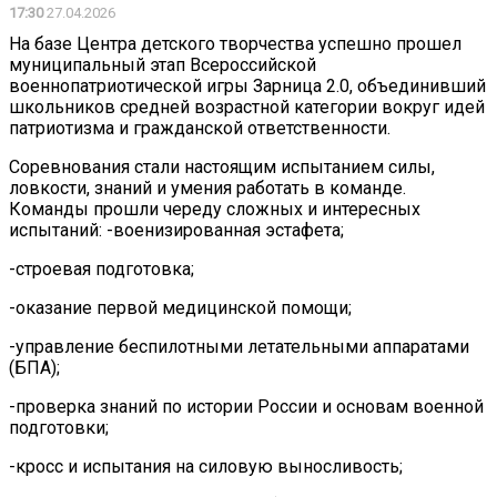
17:30
27.04.2026
На базе Центра детского творчества успешно прошел
муниципальный этап Всероссийской
военнопатриотической игры Зарница 2.0, объединивший
школьников средней возрастной категории вокруг идей
патриотизма и гражданской ответственности.
Соревнования стали настоящим испытанием силы,
ловкости, знаний и умения работать в команде.
Команды прошли череду сложных и интересных
испытаний: -военизированная эстафета;
-строевая подготовка;
-оказание первой медицинской помощи;
-управление беспилотными летательными аппаратами
(БПА);
-проверка знаний по истории России и основам военной
подготовки;
-кросс и испытания на силовую выносливость;