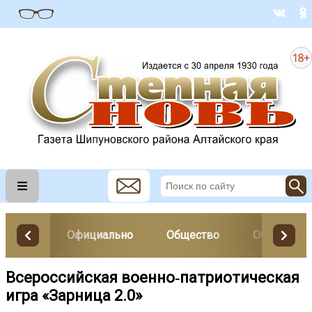
Официально
Общество
Образован
Всероссийская военно‑патриотическая
игра «Зарница 2.0»