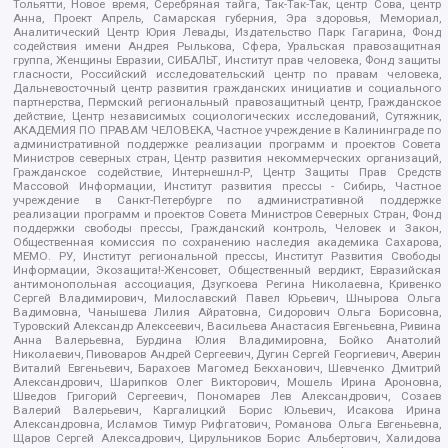
Тольятти, Новое время, Серебряная тайга, Так-Так-Так, центр Сова, центр
Анна, Проект Апрель, Самарская губерния, Эра здоровья, Мемориал,
Аналитический Центр Юрия Левады, Издательство Парк Гагарина, Фонд
содействия имени Андрея Рылькова, Сфера, Уральская правозащитная
группа, Женщины Евразии, СИБАЛЬТ, Институт прав человека, Фонд защиты
гласности, Российский исследовательский центр по правам человека,
Дальневосточный центр развития гражданских инициатив и социального
партнерства, Пермский региональный правозащитный центр, Гражданское
действие, Центр независимых социологических исследований, Сутяжник,
АКАДЕМИЯ ПО ПРАВАМ ЧЕЛОВЕКА, Частное учреждение в Калининграде по
административной поддержке реализации программ и проектов Совета
Министров северных стран, Центр развития некоммерческих организаций,
Гражданское содействие, Интернешнл-Р, Центр Защиты Прав Средств
Массовой Информации, Институт развития прессы - Сибирь, Частное
учреждение в Санкт-Петербурге по административной поддержке
реализации программ и проектов Совета Министров Северных Стран, Фонд
поддержки свободы прессы, Гражданский контроль, Человек и Закон,
Общественная комиссия по сохранению наследия академика Сахарова,
МЕМО. РУ, Институт региональной прессы, Институт Развития Свободы
Информации, Экозащита!-Женсовет, Общественный вердикт, Евразийская
антимонопольная ассоциация, Дзугкоева Регина Николаевна, Кривенко
Сергей Владимирович, Милославский Павел Юрьевич, Шнырова Ольга
Вадимовна, Чанышева Лилия Айратовна, Сидорович Ольга Борисовна,
Туровский Александр Алексеевич, Васильева Анастасия Евгеньевна, Ривина
Анна Валерьевна, Бурдина Юлия Владимировна, Бойко Анатолий
Николаевич, Пивоваров Андрей Сергеевич, Дугин Сергей Георгиевич, Аверин
Виталий Евгеньевич, Барахоев Магомед Бекханович, Шевченко Дмитрий
Александрович, Шарипков Олег Викторович, Мошель Ирина Ароновна,
Шведов Григорий Сергеевич, Пономарев Лев Александрович, Созаев
Валерий Валерьевич, Каргалицкий Борис Юльевич, Исакова Ирина
Александровна, Исламов Тимур Рифгатович, Романова Ольга Евгеньевна,
Щаров Сергей Алексадрович, Цирульников Борис Альбертович, Халидова