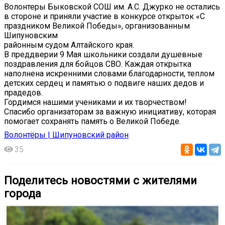
Волонтеры Быковской СОШ им. А.С. Джурко не остались
в стороне и приняли участие в конкурсе открыток «С
праздником Великой Победы», организованным
Шипуновским
районным судом Алтайского края.
В преддверии 9 Мая школьники создали душевные
поздравления для бойцов СВО. Каждая открытка
наполнена искренними словами благодарности, теплом
детских сердец и памятью о подвиге наших дедов и
прадедов.
Гордимся нашими учениками и их творчеством!
Спасибо организаторам за важную инициативу, которая
помогает сохранять память о Великой Победе.
Волонтёры | Шипуновский район
35
Поделитесь новостями с жителями
города