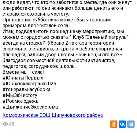
люди видят, что кто-то заботится о месте, где они живут
или работают, то они начинают больше ценить его и
стараются сохранять чистоту.
Проведение субботника может быть хорошим
примером для жителей села.
Итак, подводя итоги прошедшему мероприятию, мы
можем с гордостью сказать: " Клуб "Зелёный патруль"
всегда на страже!". Убрано 2 гектара территории
спортивного стадиона, открыта к работе спортивная
площадка, задний двор школы - очищен, и это всё -
благодаря совместной деятельности активистов,
педагогов, сотрудников школы.
Вместе мы - сила!
#ЮннатыПервых
#Юннатскаястрана2026
#генеральнаяуборка
#МыЗаЧистоту
#Росмолодежь
#ДвижениеЭкосистема
Комарихинская СОШ Шипуновского района
48