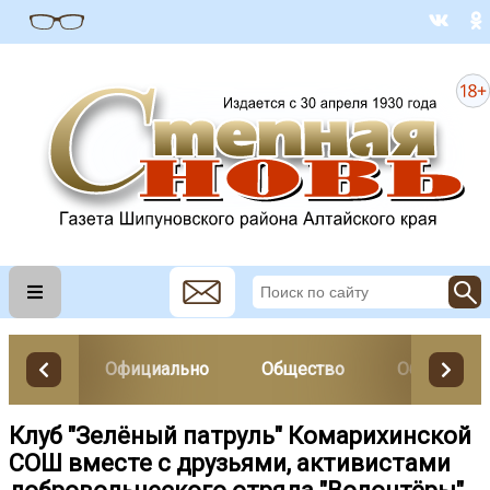
Официально
Общество
Образован
Клуб "Зелёный патруль" Комарихинской
СОШ вместе с друзьями, активистами