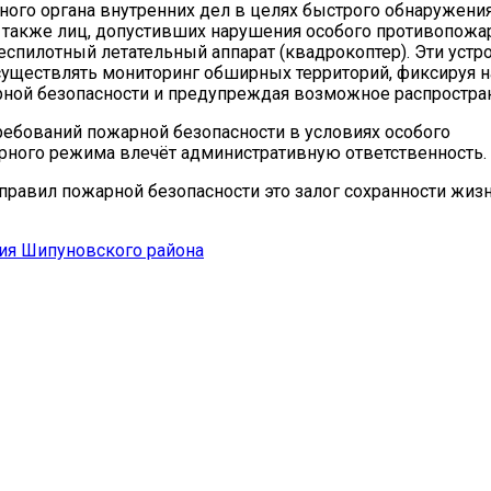
ного органа внутренних дел в целях быстрого обнаружени
а также лиц, допустивших нарушения особого противопожа
еспилотный летательный аппарат (квадрокоптер). Эти устр
уществлять мониторинг обширных территорий, фиксируя 
ной безопасности и предупреждая возможное распростран
ебований пожарной безопасности в условиях особого
ного режима влечёт административную ответственность.
равил пожарной безопасности это залог сохранности жизн
ия Шипуновского района