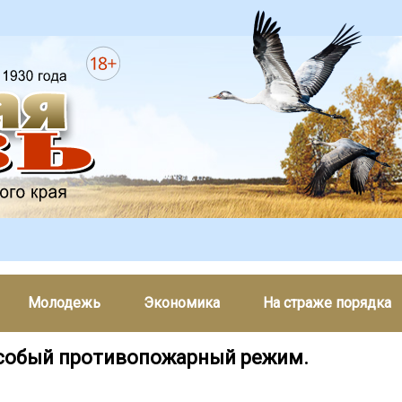
Молодежь
Экономика
На страже порядка
собый противопожарный режим.