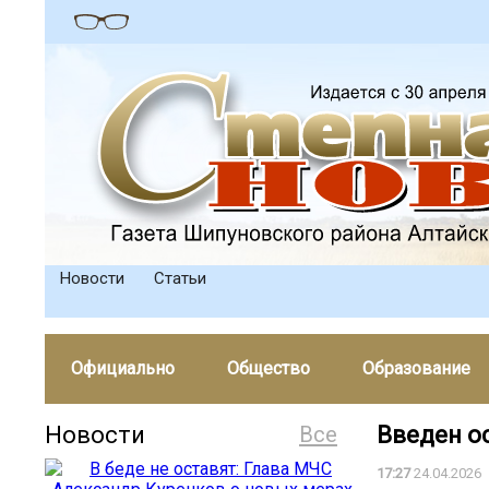
Новости
Статьи
Официально
Общество
Образование
Новости
Все
Введен о
17:27
24.04.2026