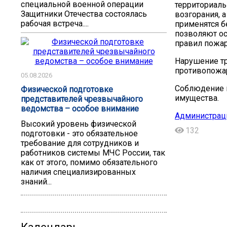
специальной военной операции
территориаль
Защитники Отечества состоялась
возгорания, 
рабочая встреча....
применятся б
позволяют ос
правил пожар
Нарушение тр
противопожар
05.08.2026
Соблюдение п
Физической подготовке
имущества.
представителей чрезвычайного
ведомства – особое внимание
Администрац
Высокий уровень физической
132
подготовки - это обязательное
требование для сотрудников и
работников системы МЧС России, так
как от этого, помимо обязательного
наличия специализированных
знаний...