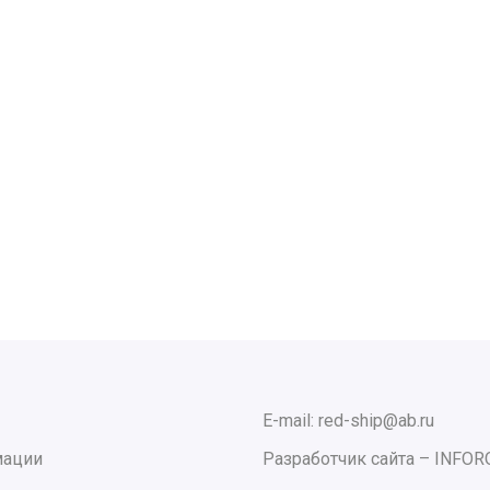
E-mail: red-ship@ab.ru
мации
Разработчик сайта –
INFOR