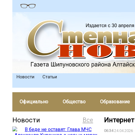
Новости
Статьи
Официально
Общество
Образование
Новости
Все
Интернет
06:34
24.04.2026