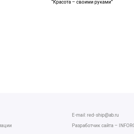
“Красота – своими руками”
E-mail: red-ship@ab.ru
мации
Разработчик сайта –
INFOR