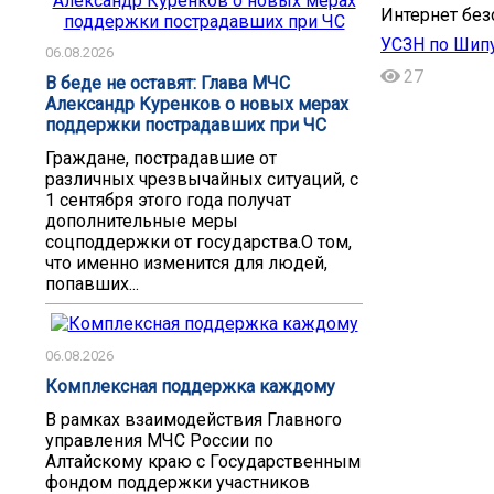
Интернет без
УСЗН по Шип
06.08.2026
27
В беде не оставят: Глава МЧС
Александр Куренков о новых мерах
поддержки пострадавших при ЧС
Граждане, пострадавшие от
различных чрезвычайных ситуаций, с
1 сентября этого года получат
дополнительные меры
соцподдержки от государства.О том,
что именно изменится для людей,
попавших...
06.08.2026
Комплексная поддержка каждому
В рамках взаимодействия Главного
управления МЧС России по
Алтайскому краю с Государственным
фондом поддержки участников