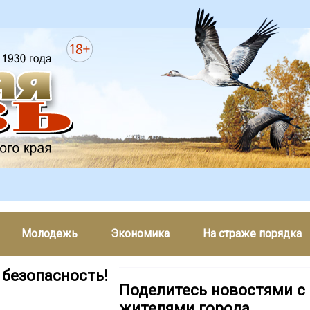
Молодежь
Экономика
На страже порядка
 безопасность!
Поделитесь новостями с
жителями города