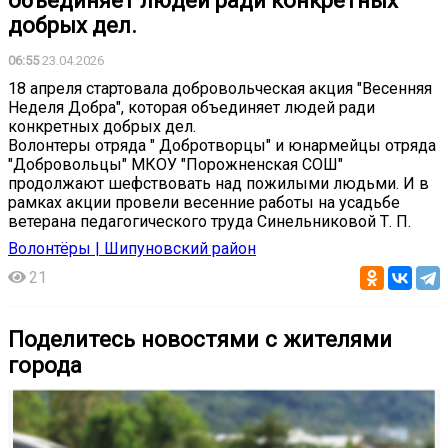
объединяет людей ради конкретных
добрых дел.
06:55
23.04.2026
18 апреля стартовала добровольческая акция "Весенняя
Неделя Добра", которая объединяет людей ради
конкретных добрых дел.
Волонтеры отряда " Добротворцы" и юнармейцы отряда
"Добровольцы" МКОУ "Порожненская СОШ"
продолжают шефствовать над пожилыми людьми. И в
рамках акции провели весенние работы на усадьбе
ветерана педагогического труда Синельниковой Т. П.
Волонтёры | Шипуновский район
21
Поделитесь новостями с жителями
города