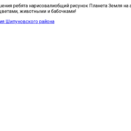
ения ребята нарисовалиобщий рисунок Планета Земля на а
цветами, животными и бабочками!
ия Шипуновского района