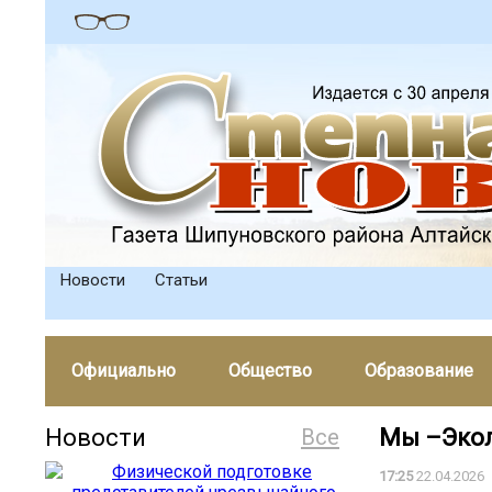
Новости
Статьи
Официально
Общество
Образование
Новости
Все
Мы –Экол
17:25
22.04.2026