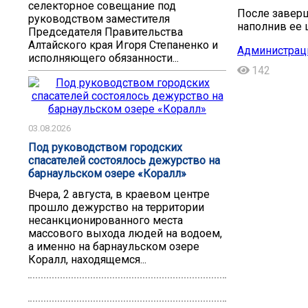
селекторное совещание под
После заверш
руководством заместителя
наполнив ее 
Председателя Правительства
Алтайского края Игоря Степаненко и
Администрац
исполняющего обязанности...
142
03.08.2026
Под руководством городских
спасателей состоялось дежурство на
барнаульском озере «Коралл»
Вчера, 2 августа, в краевом центре
прошло дежурство на территории
несанкционированного места
массового выхода людей на водоем,
а именно на барнаульском озере
Коралл, находящемся...