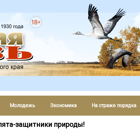
Молодежь
Экономика
На страже порядка
ята-защитники природы!