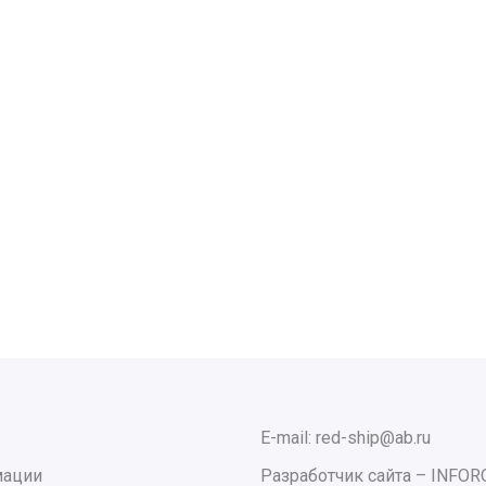
E-mail: red-ship@ab.ru
мации
Разработчик сайта –
INFOR