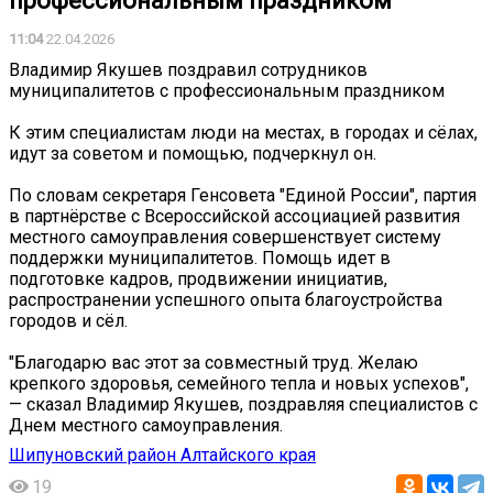
профессиональным праздником
11:04
22.04.2026
Владимир Якушев поздравил сотрудников
муниципалитетов с профессиональным праздником
К этим специалистам люди на местах, в городах и сёлах,
идут за советом и помощью, подчеркнул он.
По словам секретаря Генсовета "Единой России", партия
в партнёрстве с Всероссийской ассоциацией развития
местного самоуправления совершенствует систему
поддержки муниципалитетов. Помощь идет в
подготовке кадров, продвижении инициатив,
распространении успешного опыта благоустройства
городов и сёл.
"Благодарю вас этот за совместный труд. Желаю
крепкого здоровья, семейного тепла и новых успехов",
— сказал Владимир Якушев, поздравляя специалистов с
Днем местного самоуправления.
Шипуновский район Алтайского края
19