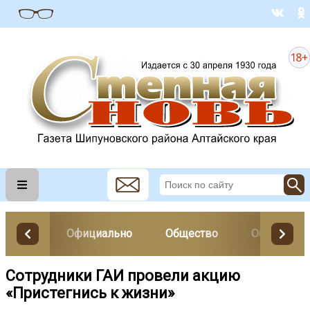
Официально
Общество
Образован
Сотрудники ГАИ провели акцию
«Пристегнись к жизни»