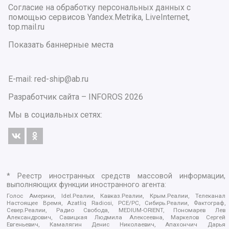
Согласие на обработку персональных данных с
помощью сервисов Yandex.Metrika, LiveInternet,
top.mail.ru
Показать баннерные места
E-mail: red-ship@ab.ru
Разработчик сайта –
INFOROS
2026
Мы в социальных сетях:
* Реестр иностранных средств массовой информации,
выполняющих функции иностранного агента:
Голос Америки, Idel.Реалии, Кавказ.Реалии, Крым.Реалии, Телеканал
Настоящее Время, Azatliq Radiosi, PCE/PC, Сибирь.Реалии, Фактограф,
Север.Реалии, Радио Свобода, MEDIUM-ORIENT, Пономарев Лев
Александрович, Савицкая Людмила Алексеевна, Маркелов Сергей
Евгеньевич, Камалягин Денис Николаевич, Апахончич Дарья