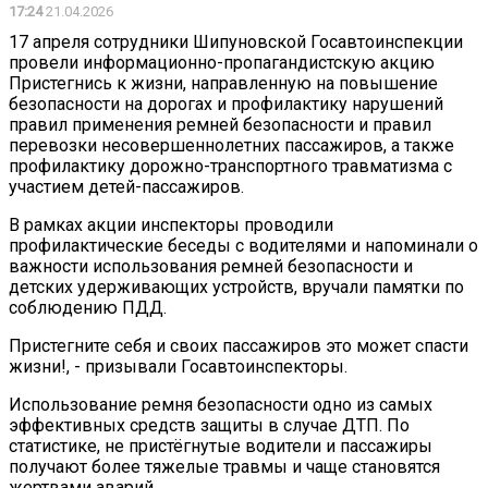
17:24
21.04.2026
17 апреля сотрудники Шипуновской Госавтоинспекции
провели информационно-пропагандистскую акцию
Пристегнись к жизни, направленную на повышение
безопасности на дорогах и профилактику нарушений
правил применения ремней безопасности и правил
перевозки несовершеннолетних пассажиров, а также
профилактику дорожно-транспортного травматизма с
участием детей-пассажиров.
В рамках акции инспекторы проводили
профилактические беседы с водителями и напоминали о
важности использования ремней безопасности и
детских удерживающих устройств, вручали памятки по
соблюдению ПДД.
Пристегните себя и своих пассажиров это может спасти
жизни!, - призывали Госавтоинспекторы.
Использование ремня безопасности одно из самых
эффективных средств защиты в случае ДТП. По
статистике, не пристёгнутые водители и пассажиры
получают более тяжелые травмы и чаще становятся
жертвами аварий.